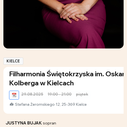
KIELCE
Filharmonia Świętokrzyska im. Oskar
Kolberga w Kielcach
29.08.2025
19:00 - 21:00
piątek
📆
Stefana Żeromskiego 12, 25-369 Kielce
JUSTYNA BUJAK
sopran