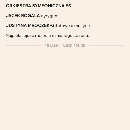
ORKIESTRA SYMFONICZNA FŚ
JACEK ROGALA
dyrygent
JUSTYNA MROCZEK-Gil
słowo o muzyce
Najpiękniejsze melodie minionego sezonu.
REKLAMA – WIĘCEJ PONIŻEJ