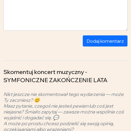
Dodaj komentarz
Skomentuj koncert muzyczny -
SYMFONICZNE ZAKOŃCZENIE LATA
Nikt jeszcze nie skomentował tego wydarzenia — może
Ty zaczniesz? 😊
Masz pytanie, czegoś nie jesteś pewien lub coś jest
niejasne? Śmiało zapytaj — zawsze można wspólnie coś
wyjaśnić i dogadać się. 💬
A może po prostu chcesz podzielić się swoją opinią,
oczekiwaniami albo wrażeniami?