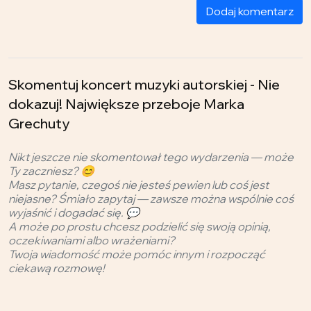
Dodaj komentarz
Skomentuj koncert muzyki autorskiej - Nie
dokazuj! Największe przeboje Marka
Grechuty
Nikt jeszcze nie skomentował tego wydarzenia — może
Ty zaczniesz? 😊
Masz pytanie, czegoś nie jesteś pewien lub coś jest
niejasne? Śmiało zapytaj — zawsze można wspólnie coś
wyjaśnić i dogadać się. 💬
A może po prostu chcesz podzielić się swoją opinią,
oczekiwaniami albo wrażeniami?
Twoja wiadomość może pomóc innym i rozpocząć
ciekawą rozmowę!