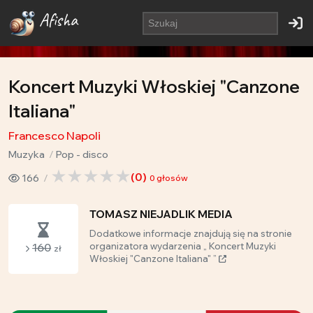
Afisha
Koncert Muzyki Włoskiej "Canzone
Italiana"
Francesco Napoli
Muzyka
Pop - disco
(
0
)
166
0
głosów
TOMASZ NIEJADLIK MEDIA
Dodatkowe informacje znajdują się na stronie
160
organizatora wydarzenia „ Koncert Muzyki
zł
Włoskiej "Canzone Italiana" ”