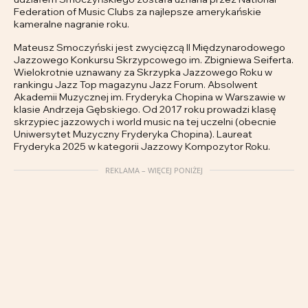
Federation of Music Clubs za najlepsze amerykańskie
kameralne nagranie roku.
Mateusz Smoczyński jest zwycięzcą II Międzynarodowego
Jazzowego Konkursu Skrzypcowego im. Zbigniewa Seiferta.
Wielokrotnie uznawany za Skrzypka Jazzowego Roku w
rankingu Jazz Top magazynu Jazz Forum. Absolwent
Akademii Muzycznej im. Fryderyka Chopina w Warszawie w
klasie Andrzeja Gębskiego. Od 2017 roku prowadzi klasę
skrzypiec jazzowych i world music na tej uczelni (obecnie
Uniwersytet Muzyczny Fryderyka Chopina). Laureat
Fryderyka 2025 w kategorii Jazzowy Kompozytor Roku.
REKLAMA – WIĘCEJ PONIŻEJ