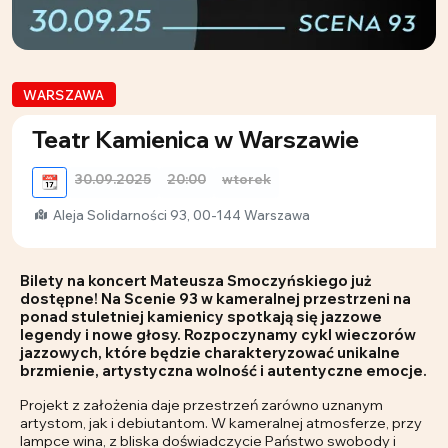
WARSZAWA
Teatr Kamienica w Warszawie
30.09.2025
20:00
wtorek
📆
Aleja Solidarności 93, 00-144 Warszawa
Bilety na koncert Mateusza Smoczyńskiego już
dostępne! Na Scenie 93 w kameralnej przestrzeni na
ponad stuletniej kamienicy spotkają się jazzowe
legendy i nowe głosy. Rozpoczynamy cykl wieczorów
jazzowych, które będzie charakteryzować unikalne
brzmienie, artystyczna wolność i autentyczne emocje.
Projekt z założenia daje przestrzeń zarówno uznanym
artystom, jak i debiutantom. W kameralnej atmosferze, przy
lampce wina, z bliska doświadczycie Państwo swobody i