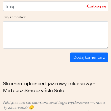
zaloguj się
Twój komentarz
Dodaj komentarz
Skomentuj koncert jazzowy i bluesowy -
Mateusz Smoczyński Solo
Nikt jeszcze nie skomentował tego wydarzenia — może
Ty zaczniesz? 😊