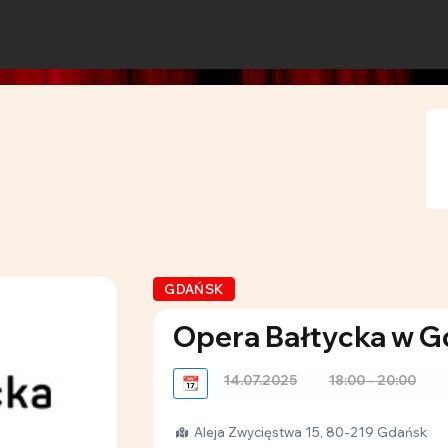
GDAŃSK
Opera Bałtycka w 
14.07.2025
18:00 - 20:00
📆
Aleja Zwycięstwa 15, 80-219 Gdańsk