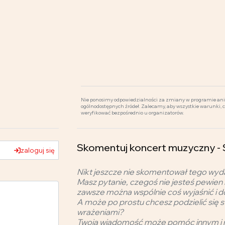
Nie ponosimy odpowiedzialności za zmiany w programie ani 
ogólnodostępnych źródeł. Zalecamy, aby wszystkie warunki, 
weryfikować bezpośrednio u organizatorów.
Skomentuj koncert muzyczny
zaloguj się
Nikt jeszcze nie skomentował tego wyd
Masz pytanie, czegoś nie jesteś pewien 
zawsze można wspólnie coś wyjaśnić i d
A może po prostu chcesz podzielić się s
wrażeniami?
Twoja wiadomość może pomóc innym i 