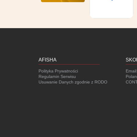
AFISHA
SKO
Polityka Prywatności
Email
Regulamin Serwisu
Polan
Usuwanie Danych zgodnie z RODO
CONT