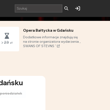
Opera Bałtycka w Gdańsku
Dodatkowe informacje znajdują się
na stronie organizatora wydarzenia „
23
zł
SWANS OF STEVNS ”
Gdańsku
poniedziałek