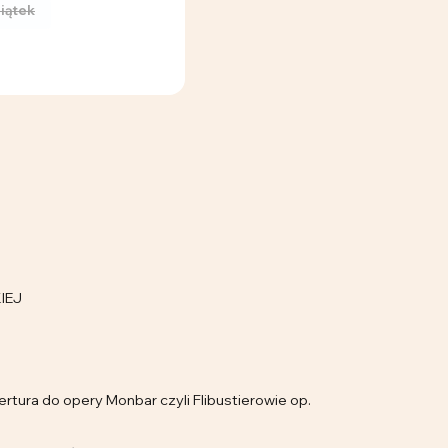
iątek
IEJ
rtura do opery Monbar czyli Flibustierowie op.