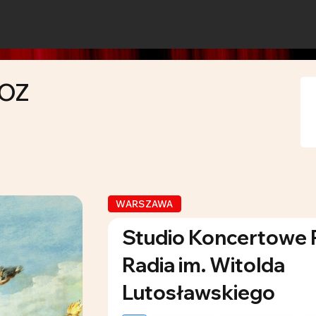
IOZ
WARSZAWA
Studio Koncertowe 
Radia im. Witolda
Lutosławskiego