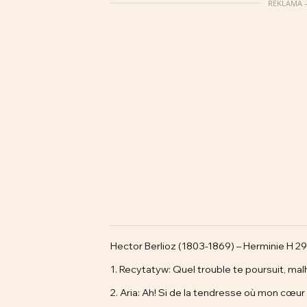
REKLAMA –
Hector Berlioz (1803-1869) – Herminie H 29
1. Recytatyw: Quel trouble te poursuit, ma
2. Aria: Ah! Si de la tendresse où mon cœur