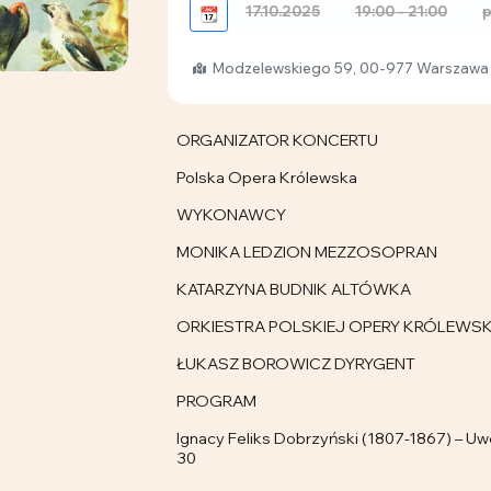
17.10.2025
19:00 - 21:00
p
📆
Modzelewskiego 59, 00-977 Warszawa
ORGANIZATOR KONCERTU
Polska Opera Królewska
WYKONAWCY
MONIKA LEDZION MEZZOSOPRAN
KATARZYNA BUDNIK ALTÓWKA
ORKIESTRA POLSKIEJ OPERY KRÓLEWSK
ŁUKASZ BOROWICZ DYRYGENT
PROGRAM
Ignacy Feliks Dobrzyński (1807-1867) – Uwe
30