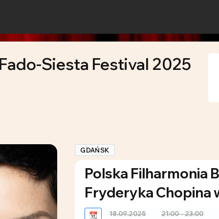
Fado-Siesta Festival 2025
GDAŃSK
Polska Filharmonia B
Fryderyka Chopina
18.09.2025
21:00 - 23:00
📆