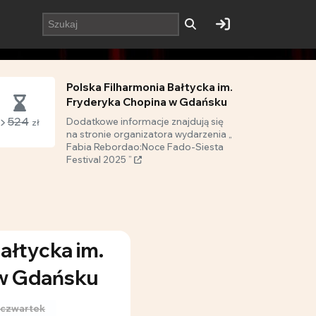
Polska Filharmonia Bałtycka im.
Fryderyka Chopina w Gdańsku
524
Dodatkowe informacje znajdują się
zł
na stronie organizatora wydarzenia „
Fabia Rebordao:Noce Fado-Siesta
Festival 2025 ”
ałtycka im.
 w Gdańsku
czwartek