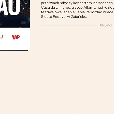
przerwach między koncertami na scenach ca
Casa da Linhares, u stóp Alfamy, nad rozl
festiwalowej scenie Fabia Rebordao wraca 
Siesta Festival w Gdańsku.
REKLAMA –