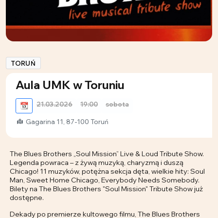
TORUŃ
Aula UMK w Toruniu
21.03.2026
19:00
sobota
📆
Gagarina 11, 87-100 Toruń
The Blues Brothers „Soul Mission” Live & Loud Tribute Show.
Legenda powraca – z żywą muzyką, charyzmą i duszą
Chicago! 11 muzyków, potężna sekcja dęta, wielkie hity: Soul
Man, Sweet Home Chicago, Everybody Needs Somebody.
Bilety na The Blues Brothers "Soul Mission" Tribute Show już
dostępne.
Dekady po premierze kultowego filmu, The Blues Brothers