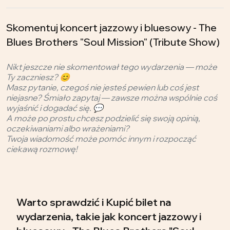
Skomentuj koncert jazzowy i bluesowy - The
Blues Brothers "Soul Mission" (Tribute Show)
Nikt jeszcze nie skomentował tego wydarzenia — może
Ty zaczniesz? 😊
Masz pytanie, czegoś nie jesteś pewien lub coś jest
niejasne? Śmiało zapytaj — zawsze można wspólnie coś
wyjaśnić i dogadać się. 💬
A może po prostu chcesz podzielić się swoją opinią,
oczekiwaniami albo wrażeniami?
Twoja wiadomość może pomóc innym i rozpocząć
ciekawą rozmowę!
Warto sprawdzić i Kupić bilet na
wydarzenia, takie jak koncert jazzowy i