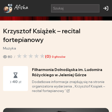
Afisha
Krzysztof Książek – recital
fortepianowy
Muzyka
(
0
)
80
0
głosów
Filharmonia Dolnośląska im. Ludomira
Różyckiego w Jeleniej Górze
40
Dodatkowe informacje znajdują się na stronie
zł
organizatora wydarzenia „ Krzysztof Książek –
recital fortepianowy ”