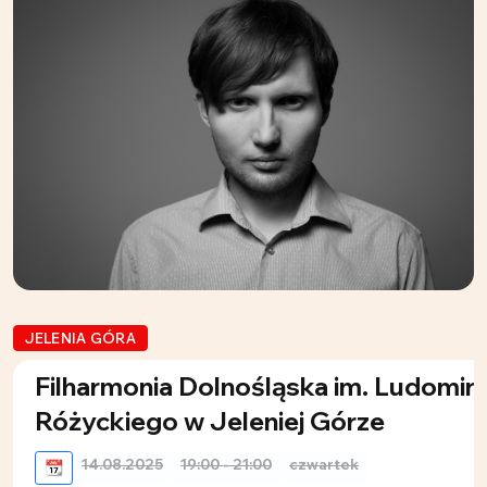
JELENIA GÓRA
Filharmonia Dolnośląska im. Ludomir
Różyckiego w Jeleniej Górze
14.08.2025
19:00 - 21:00
czwartek
📆