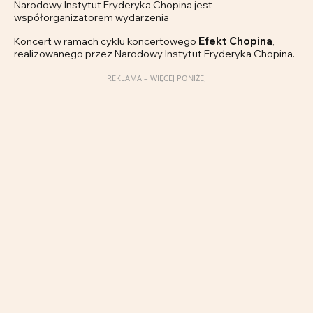
Narodowy Instytut Fryderyka Chopina jest
współorganizatorem wydarzenia
Koncert w ramach cyklu koncertowego
Efekt Chopina
,
realizowanego przez Narodowy Instytut Fryderyka Chopina.
REKLAMA – WIĘCEJ PONIŻEJ