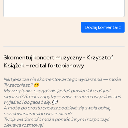
Dodaj komentarz
Skomentuj koncert muzyczny - Krzysztof
Książek – recital fortepianowy
Nikt jeszcze nie skomentował tego wydarzenia — może
Ty zaczniesz? 😊
Masz pytanie, czegoś nie jesteś pewien lub coś jest
niejasne? Śmiało zapytaj — zawsze można wspólnie coś
wyjaśnić i dogadać się. 💬
A może po prostu chcesz podzielić się swoją opinią,
oczekiwaniami albo wrażeniami?
Twoja wiadomość może pomóc innym i rozpocząć
ciekawą rozmowę!