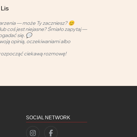
 Lis
arzenia — może Ty zaczniesz? 😊
lub coś jest niejasne? Śmiało zapytaj —
ogadać się. 💬
woją opinią, oczekiwaniami albo
rozpocząć ciekawą rozmowę!
SOCIAL NETWORK