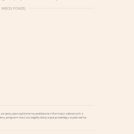
 WIĘCEJ PONIŻEJ
za opisy sporządzone na podstawie informacji zebranych z
ceny, program oraz szczegóły dotyczące przebiegu wydarzenia