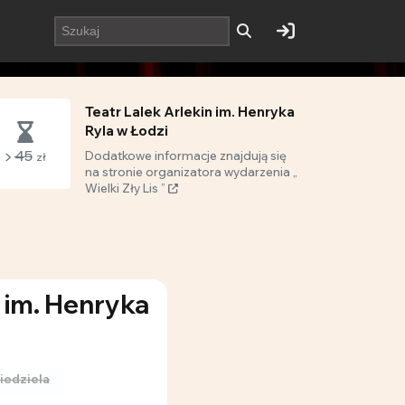
Teatr Lalek Arlekin im. Henryka
Ryla w Łodzi
45
Dodatkowe informacje znajdują się
zł
na stronie organizatora wydarzenia „
Wielki Zły Lis ”
” im. Henryka
iedziela