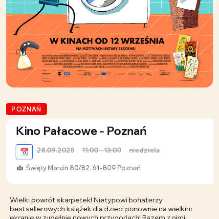
POZNAŃ
Kino Pałacowe - Poznań
28.09.2025
11:00 - 13:00
niedziela
📆
Święty Marcin 80/82, 61-809 Poznań
Wielki powrót skarpetek! Nietypowi bohaterzy
bestsellerowych książek dla dzieci ponownie na wielkim
ekranie w zupełnie nowych przygodach! Razem z nimi