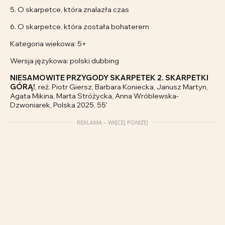
5. O skarpetce, która znalazła czas
6. O skarpetce, która została bohaterem
Kategoria wiekowa: 5+
Wersja językowa: polski dubbing
NIESAMOWITE PRZYGODY SKARPETEK 2. SKARPETKI
GÓRĄ!
, reż. Piotr Giersz, Barbara Koniecka, Janusz Martyn,
Agata Mikina, Marta Stróżycka, Anna Wróblewska-
Dzwoniarek, Polska 2025, 55'
REKLAMA – WIĘCEJ PONIŻEJ