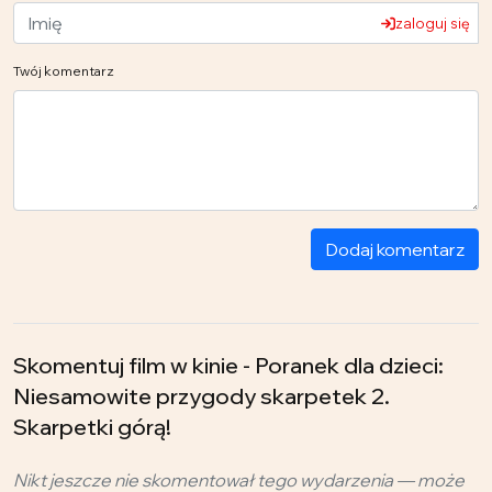
zaloguj się
Twój komentarz
Dodaj komentarz
Skomentuj film w kinie - Poranek dla dzieci:
Niesamowite przygody skarpetek 2.
Skarpetki górą!
Nikt jeszcze nie skomentował tego wydarzenia — może