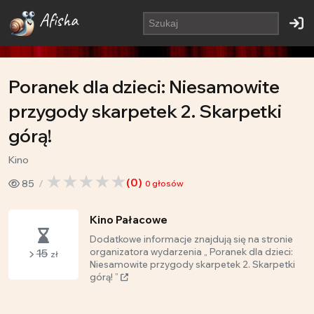
Afisha
Poranek dla dzieci: Niesamowite
przygody skarpetek 2. Skarpetki
górą!
Kino
(
0
)
85
0
głosów
Kino Pałacowe
Dodatkowe informacje znajdują się na stronie
15
organizatora wydarzenia „ Poranek dla dzieci:
zł
Niesamowite przygody skarpetek 2. Skarpetki
górą! ”