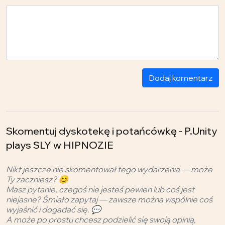
Dodaj komentarz
Skomentuj dyskotekę i potańcówkę - P.Unity
plays SLY w HIPNOZIE
Nikt jeszcze nie skomentował tego wydarzenia — może
Ty zaczniesz? 😊
Masz pytanie, czegoś nie jesteś pewien lub coś jest
niejasne? Śmiało zapytaj — zawsze można wspólnie coś
wyjaśnić i dogadać się. 💬
A może po prostu chcesz podzielić się swoją opinią,