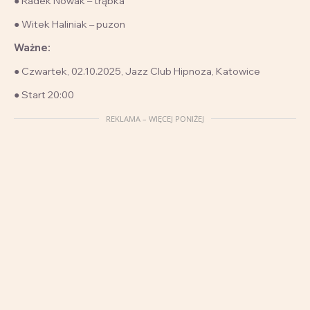
● Radek Nowak – trąbka
● Witek Haliniak – puzon
Ważne:
● Czwartek, 02.10.2025, Jazz Club Hipnoza, Katowice
● Start 20:00
REKLAMA – WIĘCEJ PONIŻEJ