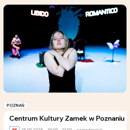
POZNAŃ
Centrum Kultury Zamek w Poznaniu
15.09.2025
19:00 - 21:00
poniedziałek