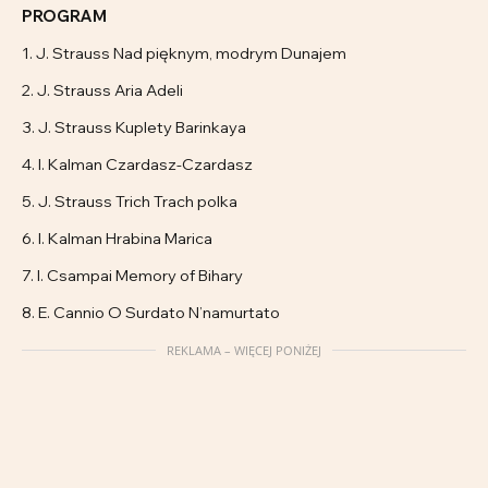
PROGRAM
1. J. Strauss Nad pięknym, modrym Dunajem
2. J. Strauss Aria Adeli
3. J. Strauss Kuplety Barinkaya
4. I. Kalman Czardasz-Czardasz
5. J. Strauss Trich Trach polka
6. I. Kalman Hrabina Marica
7. I. Csampai Memory of Bihary
8. E. Cannio O Surdato N’namurtato
REKLAMA – WIĘCEJ PONIŻEJ