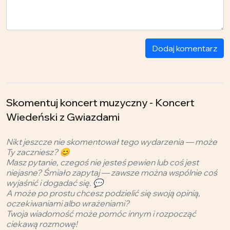
Dodaj komentarz
Skomentuj koncert muzyczny - Koncert
Wiedeński z Gwiazdami
Nikt jeszcze nie skomentował tego wydarzenia — może
Ty zaczniesz? 😊
Masz pytanie, czegoś nie jesteś pewien lub coś jest
niejasne? Śmiało zapytaj — zawsze można wspólnie coś
wyjaśnić i dogadać się. 💬
A może po prostu chcesz podzielić się swoją opinią,
oczekiwaniami albo wrażeniami?
Twoja wiadomość może pomóc innym i rozpocząć
ciekawą rozmowę!