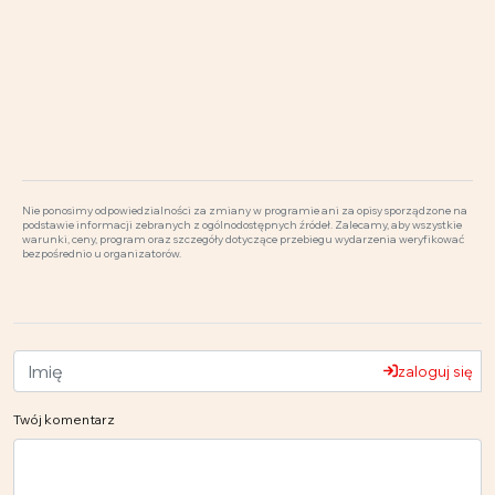
Nie ponosimy odpowiedzialności za zmiany w programie ani za opisy sporządzone na
podstawie informacji zebranych z ogólnodostępnych źródeł. Zalecamy, aby wszystkie
warunki, ceny, program oraz szczegóły dotyczące przebiegu wydarzenia weryfikować
bezpośrednio u organizatorów.
zaloguj się
Twój komentarz