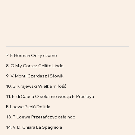
7. F. Herman Oczy czarne
8. Q.M.y Cortez Cellito Lindo
9. V. Monti Czardasz i Słowik
10. S. Krajewski Wielka miłość
11. E. di Capua O sole mio wersja E. Presleya
F. Loewe Pieśń Dollitla
13. F. Loewe Przetańczyć całą noc
14. V. Di Chiara La Spagniola