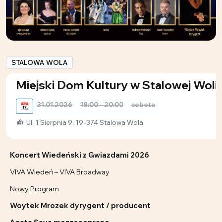
STALOWA WOLA
Miejski Dom Kultury w Stalowej Woli
31.01.2026
18:00 - 20:00
sobota
📆
Ul. 1 Sierpnia 9, 19-374 Stalowa Wola
Koncert Wiedeński z Gwiazdami 2026
VIVA Wiedeń – VIVA Broadway
Nowy Program
Woytek Mrozek dyrygent / producent