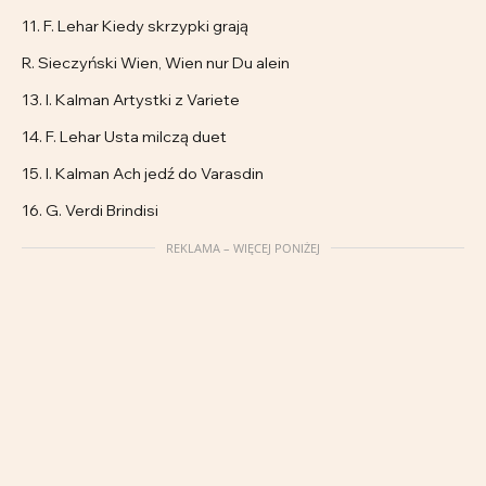
11. F. Lehar Kiedy skrzypki grają
R. Sieczyński Wien, Wien nur Du alein
13. I. Kalman Artystki z Variete
14. F. Lehar Usta milczą duet
15. I. Kalman Ach jedź do Varasdin
16. G. Verdi Brindisi
REKLAMA – WIĘCEJ PONIŻEJ