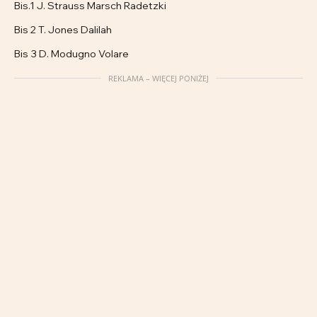
Bis.1 J. Strauss Marsch Radetzki
Bis 2 T. Jones Dalilah
Bis 3 D. Modugno Volare
REKLAMA – WIĘCEJ PONIŻEJ