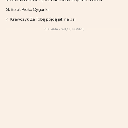
G. Bizet Pieść Cyganki
K. Krawczyk Za Tobą pójdę jak na bal
REKLAMA – WIĘCEJ PONIŻEJ