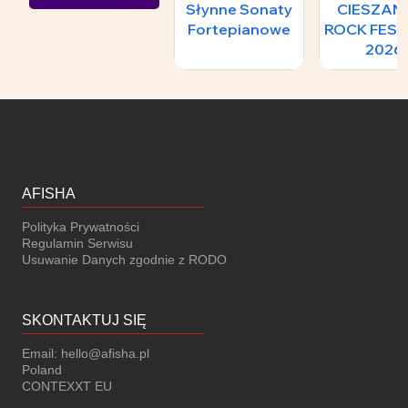
Słynne Sonaty
CIESZA
Fortepianowe
ROCK FEST
2026
AFISHA
Polityka Prywatności
Regulamin Serwisu
Usuwanie Danych zgodnie z RODO
SKONTAKTUJ SIĘ
Email:
hello@afisha.pl
Poland
CONTEXXT EU