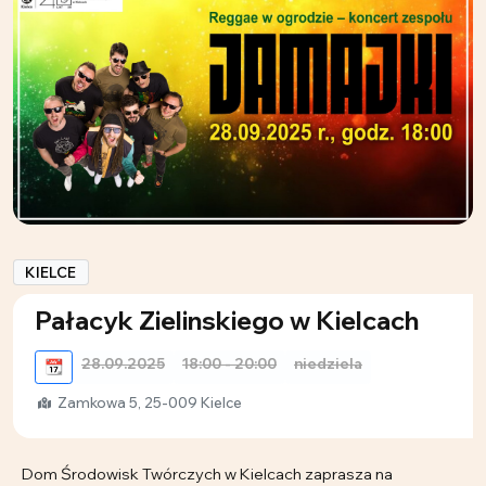
KIELCE
Pałacyk Zielinskiego w Kielcach
28.09.2025
18:00 - 20:00
niedziela
📆
Zamkowa 5, 25-009 Kielce
Dom Środowisk Twórczych w Kielcach zaprasza na