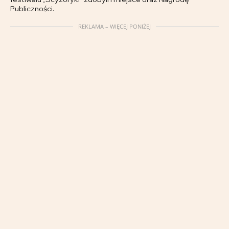
Publiczności.
REKLAMA – WIĘCEJ PONIŻEJ