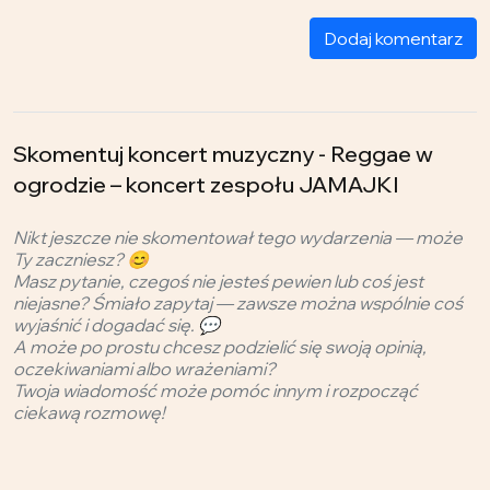
Dodaj komentarz
Skomentuj koncert muzyczny - Reggae w
ogrodzie – koncert zespołu JAMAJKI
Nikt jeszcze nie skomentował tego wydarzenia — może
Ty zaczniesz? 😊
Masz pytanie, czegoś nie jesteś pewien lub coś jest
niejasne? Śmiało zapytaj — zawsze można wspólnie coś
wyjaśnić i dogadać się. 💬
A może po prostu chcesz podzielić się swoją opinią,
oczekiwaniami albo wrażeniami?
Twoja wiadomość może pomóc innym i rozpocząć
ciekawą rozmowę!