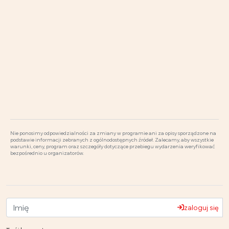
Nie ponosimy odpowiedzialności za zmiany w programie ani za opisy sporządzone na
podstawie informacji zebranych z ogólnodostępnych źródeł. Zalecamy, aby wszystkie
warunki, ceny, program oraz szczegóły dotyczące przebiegu wydarzenia weryfikować
bezpośrednio u organizatorów.
zaloguj się