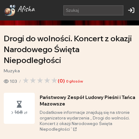
Afisha
Drogi do wolności. Koncert z okazji
Narodowego Święta
Niepodległości
Muzyka
(
0
)
103
0
głosów
Państwowy Zespół Ludowy Pieśni i Tańca
Mazowsze
168
Dodatkowe informacje znajdują się na stronie
zł
organizatora wydarzenia „ Drogi do wolności.
Koncert z okazji Narodowego Święta
Niepodległości ”