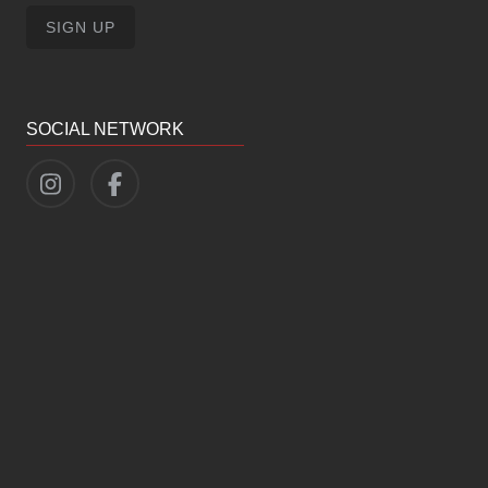
SOCIAL NETWORK