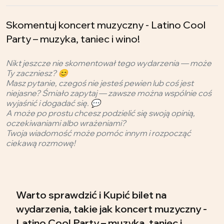
Skomentuj koncert muzyczny - Latino Cool
Party – muzyka, taniec i wino!
Nikt jeszcze nie skomentował tego wydarzenia — może
Ty zaczniesz? 😊
Masz pytanie, czegoś nie jesteś pewien lub coś jest
niejasne? Śmiało zapytaj — zawsze można wspólnie coś
wyjaśnić i dogadać się. 💬
A może po prostu chcesz podzielić się swoją opinią,
oczekiwaniami albo wrażeniami?
Twoja wiadomość może pomóc innym i rozpocząć
ciekawą rozmowę!
Warto sprawdzić i Kupić bilet na
wydarzenia, takie jak koncert muzyczny -
Latino Cool Party – muzyka, taniec i