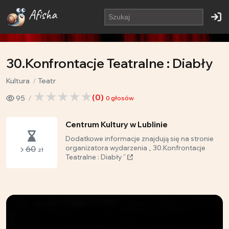
Afisha
30.Konfrontacje Teatralne : Diabły
Kultura
Teatr
(
0
)
95
0
głosów
Centrum Kultury w Lublinie
Dodatkowe informacje znajdują się na stronie
60
organizatora wydarzenia „ 30.Konfrontacje
zł
Teatralne : Diabły ”