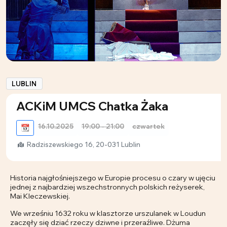
LUBLIN
ACKiM UMCS Chatka Żaka
16.10.2025
19:00 - 21:00
czwartek
📆
Radziszewskiego 16, 20-031 Lublin
Historia najgłośniejszego w Europie procesu o czary w ujęciu
jednej z najbardziej wszechstronnych polskich reżyserek,
Mai Kleczewskiej.
We wrześniu 1632 roku w klasztorze urszulanek w Loudun
zaczęły się dziać rzeczy dziwne i przeraźliwe. Dżuma