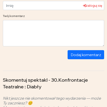
zaloguj się
Twój komentarz
Dodaj komentarz
Skomentuj spektakl - 30.Konfrontacje
Teatralne : Diabły
Nikt jeszcze nie skomentował tego wydarzenia — może
Ty zaczniesz? 😊