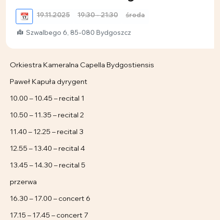
19.11.2025
19:30 - 21:30
środa
📆
Szwalbego 6, 85-080 Bydgoszcz
Orkiestra Kameralna Capella Bydgostiensis
Paweł Kapuła dyrygent
10.00 – 10.45 – recital 1
10.50 – 11.35 – recital 2
11.40 – 12.25 – recital 3
12.55 – 13.40 – recital 4
13.45 – 14.30 – recital 5
przerwa
16.30 – 17.00 – concert 6
17.15 – 17.45 – concert 7