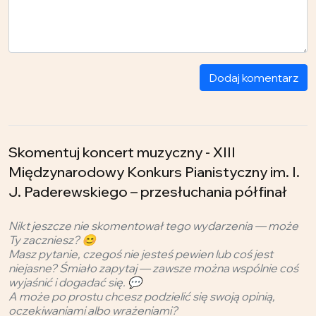
Dodaj komentarz
Skomentuj koncert muzyczny - XIII
Międzynarodowy Konkurs Pianistyczny im. I.
J. Paderewskiego – przesłuchania półfinał
Nikt jeszcze nie skomentował tego wydarzenia — może
Ty zaczniesz? 😊
Masz pytanie, czegoś nie jesteś pewien lub coś jest
niejasne? Śmiało zapytaj — zawsze można wspólnie coś
wyjaśnić i dogadać się. 💬
A może po prostu chcesz podzielić się swoją opinią,
oczekiwaniami albo wrażeniami?