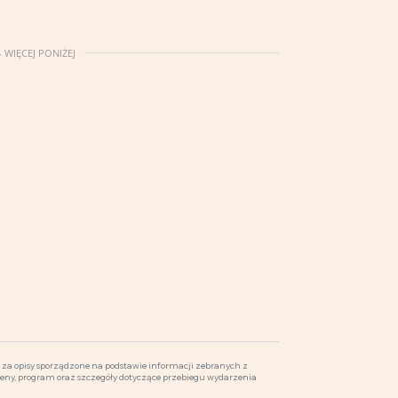
 WIĘCEJ PONIŻEJ
za opisy sporządzone na podstawie informacji zebranych z
ceny, program oraz szczegóły dotyczące przebiegu wydarzenia