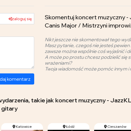
Skomentuj koncert muzyczny -
zaloguj się
Canis Major / Mistrzyni improw
Nikt jeszcze nie skomentował tego wyd
Masz pytanie, czegoś nie jesteś pewien 
zawsze można wspólnie coś wyjaśnić i d
A może po prostu chcesz podzielić się s
wrażeniami?
Twoja wiadomość może pomóc innym i 
daj komentarz
 wydarzenia, takie jak koncert muzyczny - JazzK
 gitary
Katowice
Łódź
Cieszanów