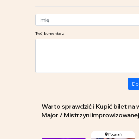
Twój komentarz
Do
Warto sprawdzić i Kupić bilet na
Major / Mistrzyni improwizowanej
Poznań