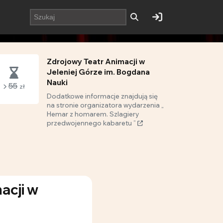
Zdrojowy Teatr Animacji w
Jeleniej Górze im. Bogdana
Nauki
55
zł
Dodatkowe informacje znajdują się
na stronie organizatora wydarzenia „
Hemar z homarem. Szlagiery
przedwojennego kabaretu ”
acji w