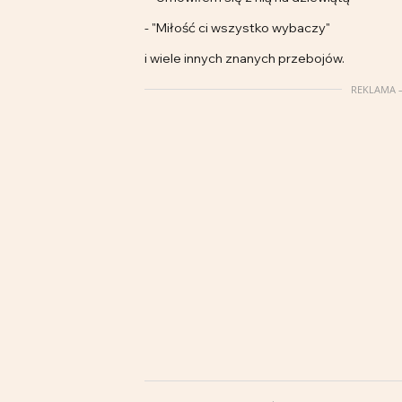
- "Miłość ci wszystko wybaczy"
i wiele innych znanych przebojów.
REKLAMA –