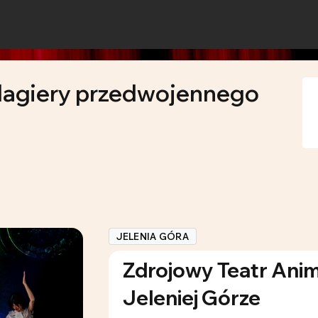
lagiery przedwojennego
JELENIA GÓRA
Zdrojowy Teatr Anim
Jeleniej Górze