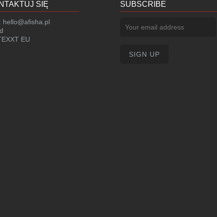
NTAKTUJ SIĘ
SUBSCRIBE
:
hello@afisha.pl
d
EXXT EU