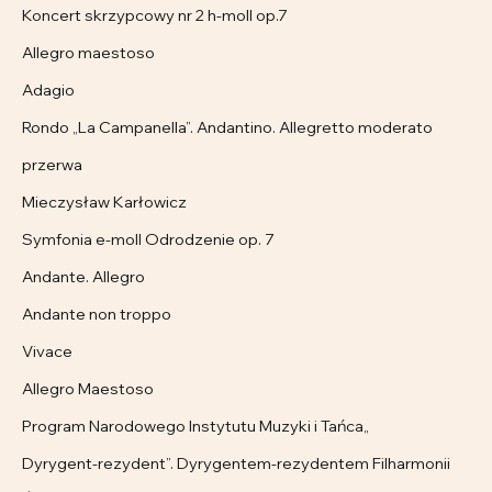
Koncert skrzypcowy nr 2 h-moll op.7
Allegro maestoso
Adagio
Rondo „La Campanella”. Andantino. Allegretto moderato
przerwa
Mieczysław Karłowicz
Symfonia e-moll Odrodzenie op. 7
Andante. Allegro
Andante non troppo
Vivace
Allegro Maestoso
Program Narodowego Instytutu Muzyki i Tańca„
Dyrygent-rezydent”. Dyrygentem-rezydentem Filharmonii