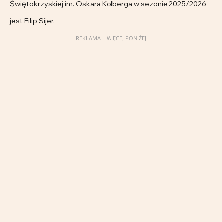
Świętokrzyskiej im. Oskara Kolberga w sezonie 2025/2026
jest Filip Sijer.
REKLAMA – WIĘCEJ PONIŻEJ