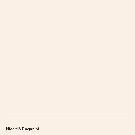
Niccolò Paganini