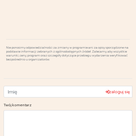
Nie ponosimy odpowiedzialności za zmiany w programie ani za opisy sporządzone na
podstawie informacji zebranych z ogólnodostępnych źródeł. Zalecamy, aby wszystkie
warunki, ceny, program oraz szczegóły dotyczące przebiegu wydarzenia weryfikować
bezpośrednio u organizatorów.
zaloguj się
Twój komentarz