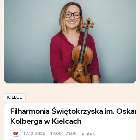
KIELCE
Filharmonia Świętokrzyska im. Oskar
Kolberga w Kielcach
12.12.2025
19:00 - 21:00
piątek
📆