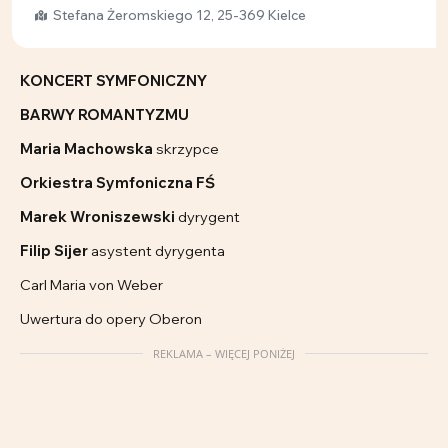
Stefana Żeromskiego 12, 25-369 Kielce
KONCERT SYMFONICZNY
BARWY ROMANTYZMU
Maria Machowska
skrzypce
Orkiestra Symfoniczna FŚ
Marek Wroniszewski
dyrygent
Filip Sijer
asystent dyrygenta
Carl Maria von Weber
Uwertura do opery Oberon
REKLAMA – WIĘCEJ PONIŻEJ