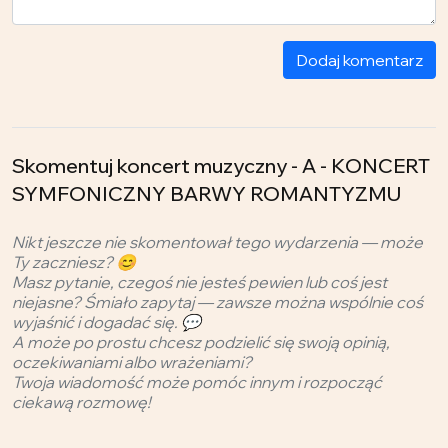
Dodaj komentarz
Skomentuj koncert muzyczny - A - KONCERT
SYMFONICZNY BARWY ROMANTYZMU
Nikt jeszcze nie skomentował tego wydarzenia — może
Ty zaczniesz? 😊
Masz pytanie, czegoś nie jesteś pewien lub coś jest
niejasne? Śmiało zapytaj — zawsze można wspólnie coś
wyjaśnić i dogadać się. 💬
A może po prostu chcesz podzielić się swoją opinią,
oczekiwaniami albo wrażeniami?
Twoja wiadomość może pomóc innym i rozpocząć
ciekawą rozmowę!