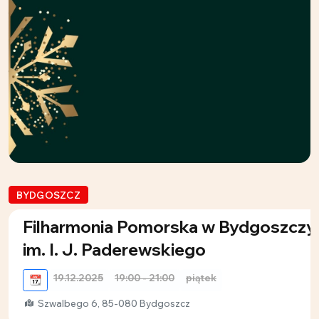
BYDGOSZCZ
Filharmonia Pomorska w Bydgoszczy
im. I. J. Paderewskiego
19.12.2025
19:00 - 21:00
piątek
📆
Szwalbego 6, 85-080 Bydgoszcz