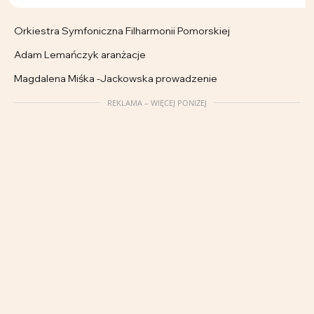
Orkiestra Symfoniczna Filharmonii Pomorskiej
Adam Lemańczyk aranżacje
Magdalena Miśka -Jackowska prowadzenie
REKLAMA – WIĘCEJ PONIŻEJ