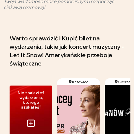
Twoja wiadomość może pomóc innym i rozpocząć
ciekawą rozmowę!
Warto sprawdzić i Kupić bilet na
wydarzenia, takie jak koncert muzyczny -
Let It Snow! Amerykańskie przeboje
świąteczne
Katowice
Cieszan
Nie znalazłeś
wydarzenia,
którego
szukałeś?