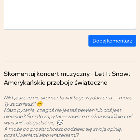
Dodaj komentarz
Skomentuj koncert muzyczny - Let It Snow!
Amerykańskie przeboje świąteczne
Nikt jeszcze nie skomentował tego wydarzenia — może
Ty zaczniesz? 😊
Masz pytanie, czegoś nie jesteś pewien lub coś jest
niejasne? Śmiało zapytaj — zawsze można wspólnie coś
wyjaśnić i dogadać się. 💬
A może po prostu chcesz podzielić się swoją opinią,
oczekiwaniami albo wrażeniami?