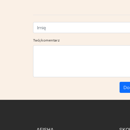
Twój komentarz
Do
AFISHA
SKO