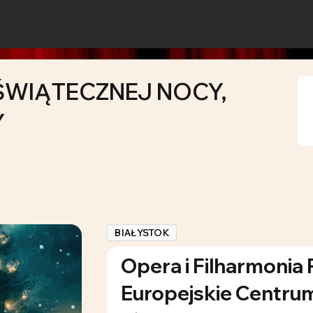
 ŚWIĄTECZNEJ NOCY,
Y
BIAŁYSTOK
Opera i Filharmonia 
Europejskie Centrum