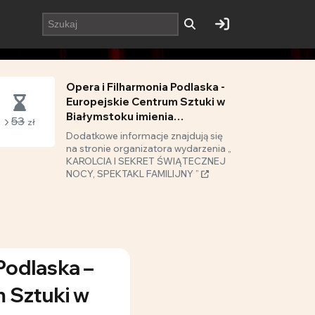
Opera i Filharmonia Podlaska -
Europejskie Centrum Sztuki w
Białymstoku imienia
53
zł
Stanisława Moniuszki
Dodatkowe informacje znajdują się
na stronie organizatora wydarzenia „
KAROLCIA I SEKRET ŚWIĄTECZNEJ
NOCY, SPEKTAKL FAMILIJNY ”
Podlaska –
 Sztuki w