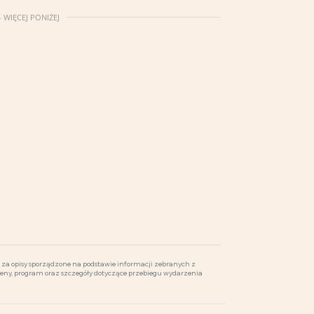
 WIĘCEJ PONIŻEJ
za opisy sporządzone na podstawie informacji zebranych z
ceny, program oraz szczegóły dotyczące przebiegu wydarzenia