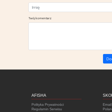
Twój komentarz
Do
AFISHA
SKO
Polityka Prywatności
Email
Regulamin Serwisu
Polan