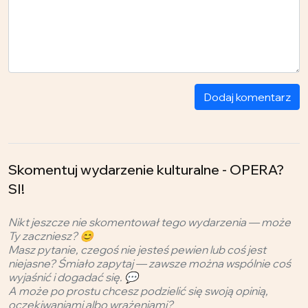
Dodaj komentarz
Skomentuj wydarzenie kulturalne - OPERA?
SI!
Nikt jeszcze nie skomentował tego wydarzenia — może
Ty zaczniesz? 😊
Masz pytanie, czegoś nie jesteś pewien lub coś jest
niejasne? Śmiało zapytaj — zawsze można wspólnie coś
wyjaśnić i dogadać się. 💬
A może po prostu chcesz podzielić się swoją opinią,
oczekiwaniami albo wrażeniami?