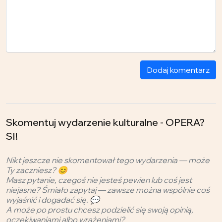
Dodaj komentarz
Skomentuj wydarzenie kulturalne - OPERA?
SI!
Nikt jeszcze nie skomentował tego wydarzenia — może
Ty zaczniesz? 😊
Masz pytanie, czegoś nie jesteś pewien lub coś jest
niejasne? Śmiało zapytaj — zawsze można wspólnie coś
wyjaśnić i dogadać się. 💬
A może po prostu chcesz podzielić się swoją opinią,
oczekiwaniami albo wrażeniami?