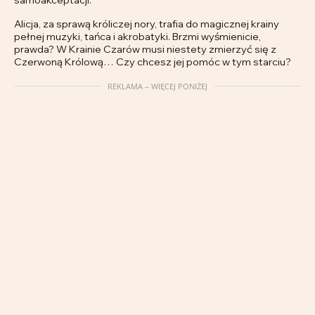
Alicja, za sprawą króliczej nory, trafia do magicznej krainy
pełnej muzyki, tańca i akrobatyki. Brzmi wyśmienicie,
prawda? W Krainie Czarów musi niestety zmierzyć się z
Czerwoną Królową… Czy chcesz jej pomóc w tym starciu?
REKLAMA – WIĘCEJ PONIŻEJ