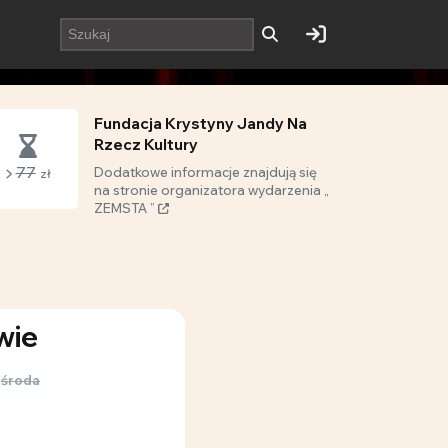
Fundacja Krystyny Jandy Na
Rzecz Kultury
77
Dodatkowe informacje znajdują się
zł
na stronie organizatora wydarzenia „
ZEMSTA ”
wie
środa