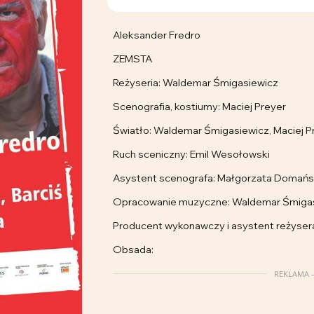
Aleksander Fredro
ZEMSTA
Reżyseria: Waldemar Śmigasiewicz
Scenografia, kostiumy: Maciej Preyer
Światło: Waldemar Śmigasiewicz, Maciej P
Ruch sceniczny: Emil Wesołowski
Asystent scenografa: Małgorzata Domań
Opracowanie muzyczne: Waldemar Śmigas
Producent wykonawczy i asystent reżysera:
Obsada:
REKLAMA –