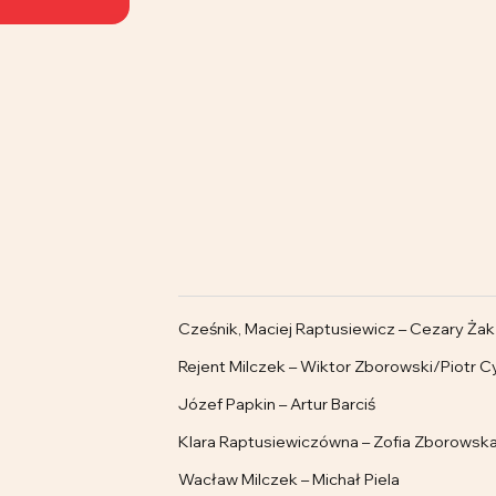
Cześnik, Maciej Raptusiewicz – Cezary Żak
Rejent Milczek – Wiktor Zborowski/Piotr 
Józef Papkin – Artur Barciś
Klara Raptusiewiczówna – Zofia Zborowsk
Wacław Milczek – Michał Piela