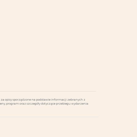
za opisy sporządzone na podstawie informacji zebranych z
ceny, program oraz szczegóły dotyczące przebiegu wydarzenia