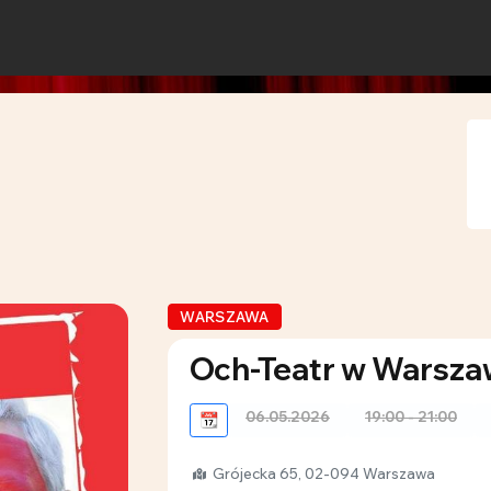
WARSZAWA
Och-Teatr w Warsza
06.05.2026
19:00 - 21:00
📆
Grójecka 65, 02-094 Warszawa