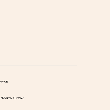
Cyrwus
a/Marta Kurzak