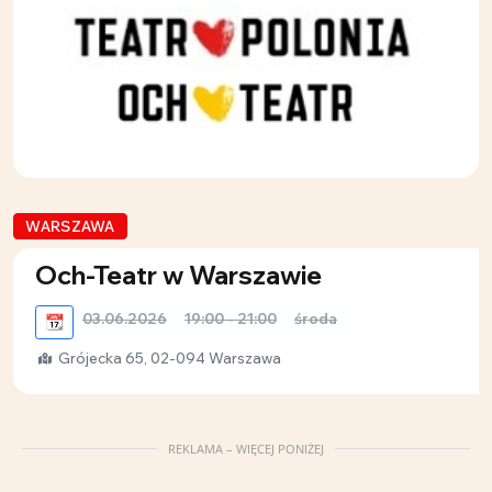
WARSZAWA
Och-Teatr w Warszawie
03.06.2026
19:00 - 21:00
środa
📆
Grójecka 65, 02-094 Warszawa
REKLAMA – WIĘCEJ PONIŻEJ