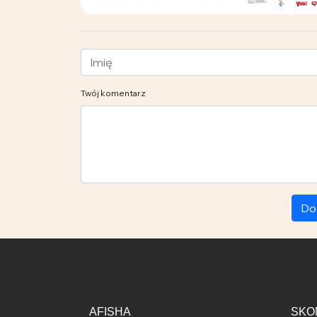
Twój komentarz
Do
AFISHA
SKO