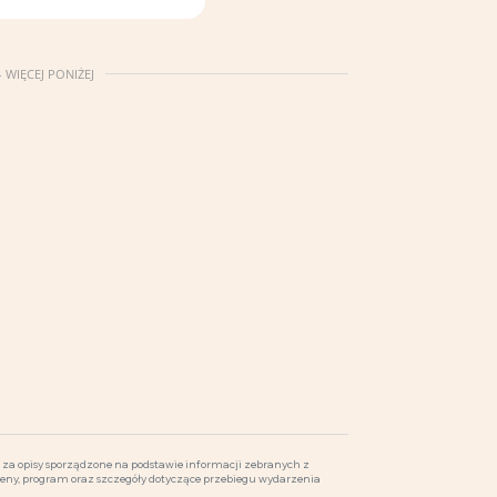
 WIĘCEJ PONIŻEJ
za opisy sporządzone na podstawie informacji zebranych z
ceny, program oraz szczegóły dotyczące przebiegu wydarzenia