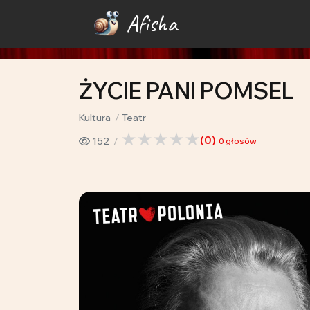
Afisha
ŻYCIE PANI POMSEL
Kultura
Teatr
(
0
)
152
0
głosów