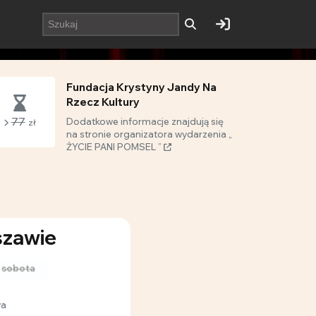
Fundacja Krystyny Jandy Na
Rzecz Kultury
77
Dodatkowe informacje znajdują się
zł
na stronie organizatora wydarzenia „
ŻYCIE PANI POMSEL ”
szawie
sobota
wa