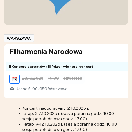
WARSZAWA
Filharmonia Narodowa
III Koncert laureatów / III Prize - winners' concert
23.10.2025
19:00
czwartek
📆
Jasna 5, 00-950 Warszawa
Koncert inauguracyjny: 2.10.2025 r.
I etap: 3-7.10.2025 r. (sesja poranna godz. 10.00 i
sesja popołudniowa godz. 17.00)
II etap: 9-12.10.2025 r. (sesja poranna godz. 10.00 i
sesja popołudniowa godz. 17.00)