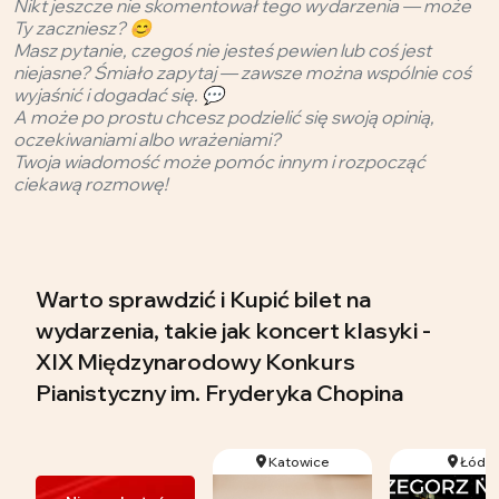
Nikt jeszcze nie skomentował tego wydarzenia — może
Ty zaczniesz? 😊
Masz pytanie, czegoś nie jesteś pewien lub coś jest
niejasne? Śmiało zapytaj — zawsze można wspólnie coś
wyjaśnić i dogadać się. 💬
A może po prostu chcesz podzielić się swoją opinią,
oczekiwaniami albo wrażeniami?
Twoja wiadomość może pomóc innym i rozpocząć
ciekawą rozmowę!
Warto sprawdzić i Kupić bilet na
wydarzenia, takie jak koncert klasyki -
XIX Międzynarodowy Konkurs
Pianistyczny im. Fryderyka Chopina
Katowice
Łódź