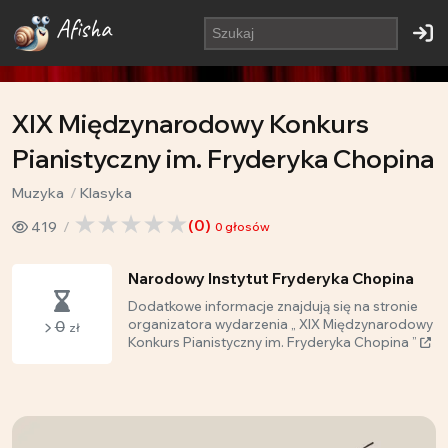
Afisha
XIX Międzynarodowy Konkurs
Pianistyczny im. Fryderyka Chopina
Muzyka
Klasyka
(
0
)
419
0
głosów
Narodowy Instytut Fryderyka Chopina
Dodatkowe informacje znajdują się na stronie
0
organizatora wydarzenia „ XIX Międzynarodowy
zł
Konkurs Pianistyczny im. Fryderyka Chopina ”