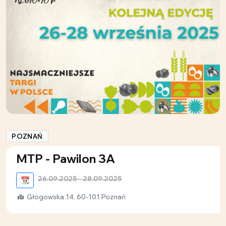
POZNAŃ
MTP - Pawilon 3A
26.09.2025 - 28.09.2025
📆
Głogowska 14, 60-101 Poznań