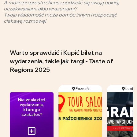
A może po prostu chcesz podzielić się swoją opinią,
oczekiwaniami albo wrażeniami?
Twoja wiadomość może pomóc innym i rozpocząć
ciekawą rozmowę!
Warto sprawdzić i Kupić bilet na
wydarzenia, takie jak targi - Taste of
Regions 2025
Poznań
Lublin
Nie znalazłeś
wydarzenia,
którego
szukałeś?