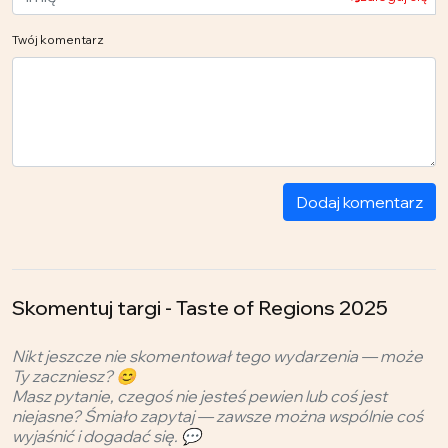
Twój komentarz
Dodaj komentarz
Skomentuj targi - Taste of Regions 2025
Nikt jeszcze nie skomentował tego wydarzenia — może
Ty zaczniesz? 😊
Masz pytanie, czegoś nie jesteś pewien lub coś jest
niejasne? Śmiało zapytaj — zawsze można wspólnie coś
wyjaśnić i dogadać się. 💬