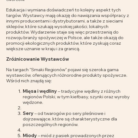
Edukacja i wymiana doświadczeń to kolejny aspekt tych
targów. Wystawcy mają okazję do nawiązania współpracy z
innymi producentami i dystrybutorami, a także z sieciami
sklepów, które szukają wysokiej jakości, lokalnych
produktów. Wydarzenie staje się więc przestrzenią do
rozwoju branży spożywczej w Polsce, ale także okazją do
promocji ekologicznych produktów, które zyskują coraz
większe uznanie w kraju i za granicą.
Zróżnicowanie Wystawców
Na targach "Smaki Regionów" pojawi się szeroka gama
wystawców, oferujących różnorodne produkty spożywcze.
Wśród nich znajdą się:
Mięsa i wędliny
– tradycyjne wędliny z różnych
regionów Polski, w tym kiełbasy, szynki oraz wyroby
wędzone.
Sery
– od twarogów po sery pleśniowe i
dojrzewające, które są charakterystyczne dla
poszczególnych regionów.
Miody
– miód z pasiek prowadzonych przez