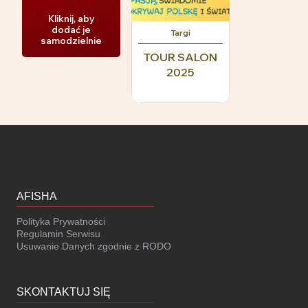
Kliknij, aby
dodać je
Targi
samodzielnie
TOUR SALON
2025
AFISHA
Polityka Prywatności
Regulamin Serwisu
Usuwanie Danych zgodnie z RODO
SKONTAKTUJ SIĘ