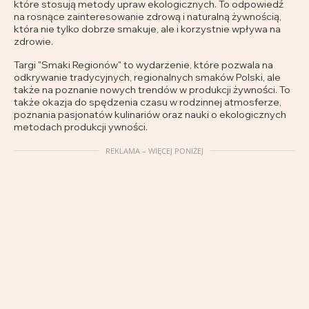
które stosują metody upraw ekologicznych. To odpowiedź
na rosnące zainteresowanie zdrową i naturalną żywnością,
która nie tylko dobrze smakuje, ale i korzystnie wpływa na
zdrowie.
Targi "Smaki Regionów" to wydarzenie, które pozwala na
odkrywanie tradycyjnych, regionalnych smaków Polski, ale
także na poznanie nowych trendów w produkcji żywności. To
także okazja do spędzenia czasu w rodzinnej atmosferze,
poznania pasjonatów kulinariów oraz nauki o ekologicznych
metodach produkcji ywności.
REKLAMA – WIĘCEJ PONIŻEJ