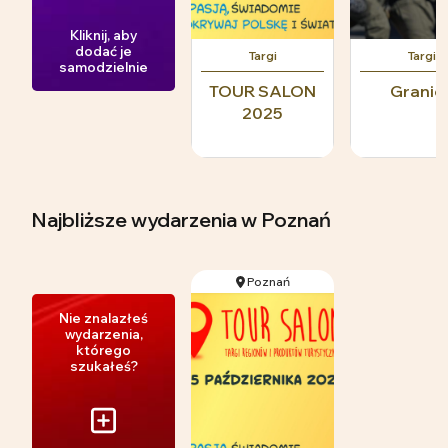
Kliknij, aby
dodać je
Targi
Targi
samodzielnie
TOUR SALON
Granic
2025
Najbliższe wydarzenia
w Poznań
Poznań
Nie znalazłeś
wydarzenia,
którego
szukałeś?