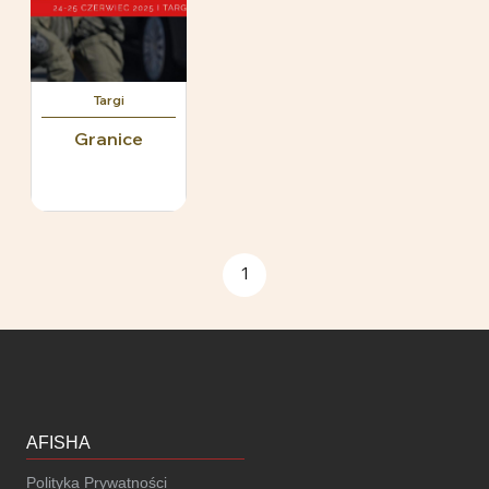
Targi
Granice
1
AFISHA
Polityka Prywatności