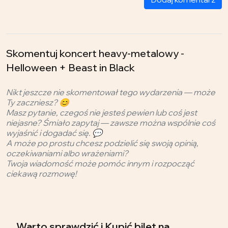
Skomentuj koncert heavy-metalowy -
Helloween + Beast in Black
Nikt jeszcze nie skomentował tego wydarzenia — może
Ty zaczniesz? 😊
Masz pytanie, czegoś nie jesteś pewien lub coś jest
niejasne? Śmiało zapytaj — zawsze można wspólnie coś
wyjaśnić i dogadać się. 💬
A może po prostu chcesz podzielić się swoją opinią,
oczekiwaniami albo wrażeniami?
Twoja wiadomość może pomóc innym i rozpocząć
ciekawą rozmowę!
Warto sprawdzić i Kupić bilet na