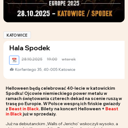
KATOWICE
Hala Spodek
28.10.2025
19:00
wtorek
📆
Korfantego 35, 40-005 Katowice
Helloween będą celebrować 40-lecie w katowickim
Spodku! Ojcowie niemieckiego power metalu w
ramach świętowania czterech dekad na scenie ruszą w
trasę po Europie. W Polsce wesprą ich fińskie gwiazdy
z
Beast in Black
. Bilety na koncert Helloween +
Beast
in Black
już w sprzedaży.
Już na debiutanckim „Walls of Jericho” wskoczyli wysoko, a