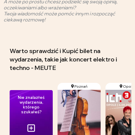
A może po prostu chcesz podzielić się swoją opinią,
oczekiwaniami albo wrażeniami?
Twoja wiadomość może pomóc innym i rozpocząć
ciekawą rozmowę!
Warto sprawdzić i Kupić bilet na
wydarzenia, takie jak koncert elektro i
techno - MEUTE
Poznań
Opole
Nie znalazłeś
wydarzenia,
którego
szukałeś?