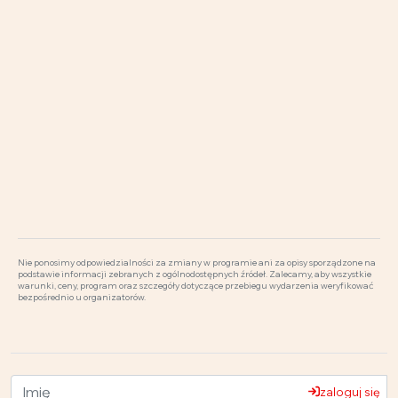
Nie ponosimy odpowiedzialności za zmiany w programie ani za opisy sporządzone na
podstawie informacji zebranych z ogólnodostępnych źródeł. Zalecamy, aby wszystkie
warunki, ceny, program oraz szczegóły dotyczące przebiegu wydarzenia weryfikować
bezpośrednio u organizatorów.
zaloguj się