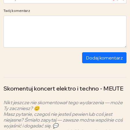
Twój komentarz
Dodaj komentarz
Skomentuj koncert elektro i techno - MEUTE
Nikt jeszcze nie skomentował tego wydarzenia — może
Ty zaczniesz? 😊
Masz pytanie, czegoś nie jesteś pewien lub coś jest
niejasne? Śmiało zapytaj — zawsze można wspólnie coś
wyjaśnić i dogadać się. 💬