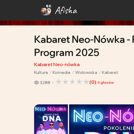
Afisha
Kabaret Neo-Nówka - 
Program 2025
Kabaret Neo-nówka
Kultura
Komedia
Widowiska
Kabaret
(
0
)
3288
0
głosów