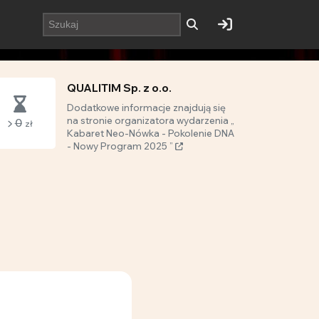
QUALITIM Sp. z o.o.
Dodatkowe informacje znajdują się
na stronie organizatora wydarzenia „
0
zł
Kabaret Neo-Nówka - Pokolenie DNA
- Nowy Program 2025 ”