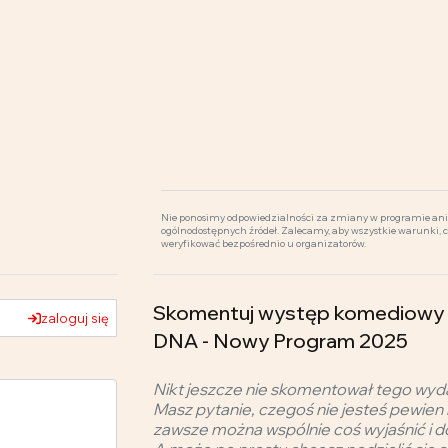
Nie ponosimy odpowiedzialności za zmiany w programie ani 
ogólnodostępnych źródeł. Zalecamy, aby wszystkie warunki, 
weryfikować bezpośrednio u organizatorów.
Skomentuj występ komediowy -
zaloguj się
DNA - Nowy Program 2025
Nikt jeszcze nie skomentował tego wyd
Masz pytanie, czegoś nie jesteś pewien 
zawsze można wspólnie coś wyjaśnić i d