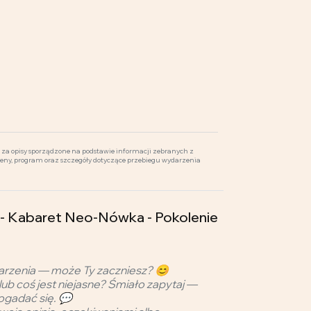
za opisy sporządzone na podstawie informacji zebranych z
ceny, program oraz szczegóły dotyczące przebiegu wydarzenia
 Kabaret Neo-Nówka - Pokolenie
arzenia — może Ty zaczniesz? 😊
lub coś jest niejasne? Śmiało zapytaj —
ogadać się. 💬