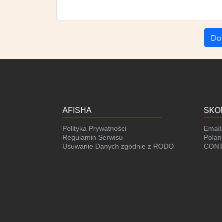
Do
AFISHA
SKO
Polityka Prywatności
Email
Regulamin Serwisu
Polan
Usuwanie Danych zgodnie z RODO
CONT