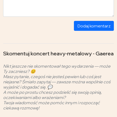
Dodaj komentarz
Skomentuj koncert heavy-metalowy - Gaerea
Nikt jeszcze nie skomentował tego wydarzenia — może
Ty zaczniesz? 😊
Masz pytanie, czegoś nie jesteś pewien lub coś jest
niejasne? Śmiało zapytaj — zawsze można wspólnie coś
wyjaśnić i dogadać się. 💬
A może po prostu chcesz podzielić się swoją opinią,
oczekiwaniami albo wrażeniami?
Twoja wiadomość może pomóc innym i rozpocząć
ciekawą rozmowę!