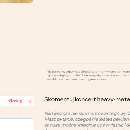
Nie ponosimy odpowiedzialności za zmiany w programie ani 
ogólnodostępnych źródeł. Zalecamy, aby wszystkie warunki, 
weryfikować bezpośrednio u organizatorów.
Skomentuj koncert heavy-metal
zaloguj się
Nikt jeszcze nie skomentował tego wyd
Masz pytanie, czegoś nie jesteś pewien 
zawsze można wspólnie coś wyjaśnić i d