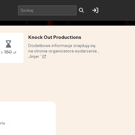
Knock Out Productions
Dodatkowe informacje znajdują się
na stronie organizatora wydarzenia „
150
zł
Jinjer ”
ela