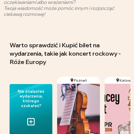
oczekiwaniami albo wrażeniami?
Twoja wiadomość może pomóc innym i rozpocząć
ciekawą rozmowę!
Warto sprawdzić i Kupić bilet na
wydarzenia, takie jak koncert rockowy -
Róże Europy
Poznań
Katowic
Nie znalazłeś
wydarzenia,
którego
szukałeś?