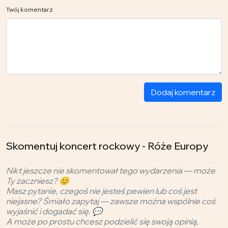
Twój komentarz
Dodaj komentarz
Skomentuj koncert rockowy - Róże Europy
Nikt jeszcze nie skomentował tego wydarzenia — może
Ty zaczniesz? 😊
Masz pytanie, czegoś nie jesteś pewien lub coś jest
niejasne? Śmiało zapytaj — zawsze można wspólnie coś
wyjaśnić i dogadać się. 💬
A może po prostu chcesz podzielić się swoją opinią,