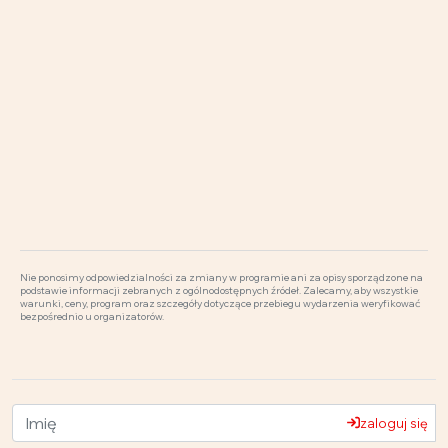
Nie ponosimy odpowiedzialności za zmiany w programie ani za opisy sporządzone na
podstawie informacji zebranych z ogólnodostępnych źródeł. Zalecamy, aby wszystkie
warunki, ceny, program oraz szczegóły dotyczące przebiegu wydarzenia weryfikować
bezpośrednio u organizatorów.
zaloguj się