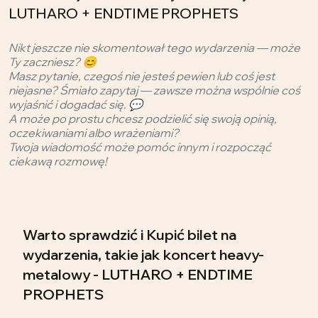
LUTHARO + ENDTIME PROPHETS
Nikt jeszcze nie skomentował tego wydarzenia — może
Ty zaczniesz? 😊
Masz pytanie, czegoś nie jesteś pewien lub coś jest
niejasne? Śmiało zapytaj — zawsze można wspólnie coś
wyjaśnić i dogadać się. 💬
A może po prostu chcesz podzielić się swoją opinią,
oczekiwaniami albo wrażeniami?
Twoja wiadomość może pomóc innym i rozpocząć
ciekawą rozmowę!
Warto sprawdzić i Kupić bilet na
wydarzenia, takie jak koncert heavy-
metalowy - LUTHARO + ENDTIME
PROPHETS