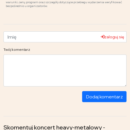
warunki, ceny, program oraz szczegóły dotyczące przebiegu wydarzenia weryfikować
bezpośrednio u organizatorów.
zaloguj się
Twój komentarz
Dodaj komentarz
Skomentuj koncert heavy-metalowy -