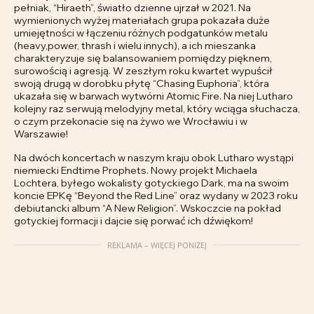
pełniak, “Hiraeth”, światło dzienne ujrzał w 2021. Na
wymienionych wyżej materiałach grupa pokazała duże
umiejętności w łączeniu różnych podgatunków metalu
(heavy,power, thrash i wielu innych), a ich mieszanka
charakteryzuje się balansowaniem pomiędzy pięknem,
surowością i agresją. W zeszłym roku kwartet wypuścił
swoją drugą w dorobku płytę “Chasing Euphoria”, która
ukazała się w barwach wytwórni Atomic Fire. Na niej Lutharo
kolejny raz serwują melodyjny metal, który wciąga słuchacza,
o czym przekonacie się na żywo we Wrocławiu i w
Warszawie!
Na dwóch koncertach w naszym kraju obok Lutharo wystąpi
niemiecki Endtime Prophets. Nowy projekt Michaela
Lochtera, byłego wokalisty gotyckiego Dark, ma na swoim
koncie EPKę “Beyond the Red Line” oraz wydany w 2023 roku
debiutancki album “A New Religion”. Wskoczcie na pokład
gotyckiej formacji i dajcie się porwać ich dźwiękom!
REKLAMA – WIĘCEJ PONIŻEJ