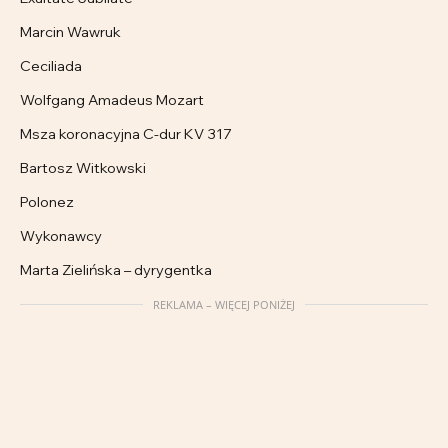
Marcin Wawruk
Ceciliada
Wolfgang Amadeus Mozart
Msza koronacyjna C-dur KV 317
Bartosz Witkowski
Polonez
Wykonawcy
Marta Zielińska – dyrygentka
REKLAMA – WIĘCEJ PONIŻEJ