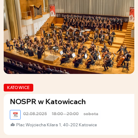
KATOWICE
NOSPR w Katowicach
02.08.2025
18:00 - 20:00
sobota
📆
Plac Wojciecha Kilara 1, 40-202 Katowice