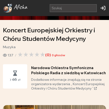
Afisha
Koncert Europejskiej Orkiestry i
Chóru Studentów Medycyny
Muzyka
(
0
)
137
0
głosów
Narodowa Orkiestra Symfoniczna
Polskiego Radia z siedzibą w Katowicach
65
Dodatkowe informacje znajdują się na stronie
zł
organizatora wydarzenia „ Koncert Europejskiej
Orkiestry i Chóru Studentów Medycyny ”