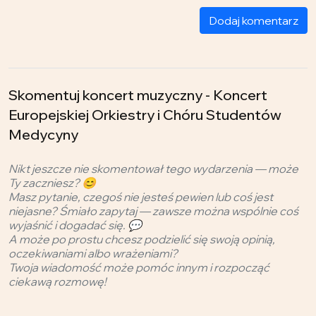
Dodaj komentarz
Skomentuj koncert muzyczny - Koncert
Europejskiej Orkiestry i Chóru Studentów
Medycyny
Nikt jeszcze nie skomentował tego wydarzenia — może
Ty zaczniesz? 😊
Masz pytanie, czegoś nie jesteś pewien lub coś jest
niejasne? Śmiało zapytaj — zawsze można wspólnie coś
wyjaśnić i dogadać się. 💬
A może po prostu chcesz podzielić się swoją opinią,
oczekiwaniami albo wrażeniami?
Twoja wiadomość może pomóc innym i rozpocząć
ciekawą rozmowę!