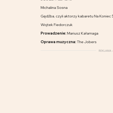
Michalina Sosna
Gędźba, czyli aktorzy kabaretu Na Koniec
Wojtek Fiedorczuk
Prowadzenie:
Mariusz Kałamaga
Oprawa muzyczna:
The Jobers
REKLAMA –