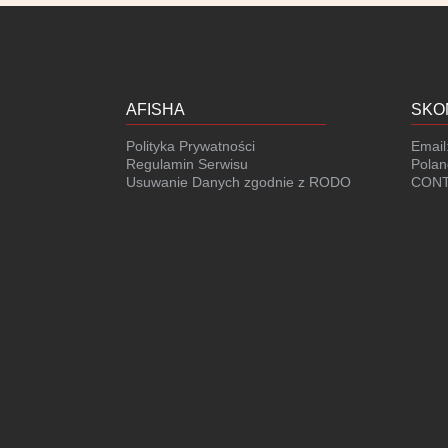
AFISHA
SKO
Polityka Prywatności
Email
Regulamin Serwisu
Polan
Usuwanie Danych zgodnie z RODO
CONT