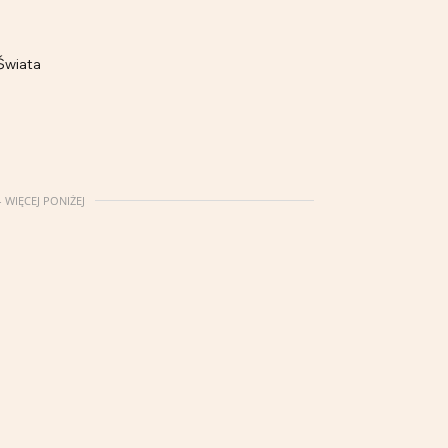
 Świata
 WIĘCEJ PONIŻEJ