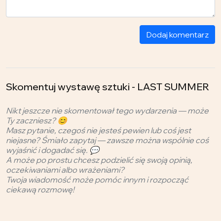
Dodaj komentarz
Skomentuj wystawę sztuki - LAST SUMMER
Nikt jeszcze nie skomentował tego wydarzenia — może
Ty zaczniesz? 😊
Masz pytanie, czegoś nie jesteś pewien lub coś jest
niejasne? Śmiało zapytaj — zawsze można wspólnie coś
wyjaśnić i dogadać się. 💬
A może po prostu chcesz podzielić się swoją opinią,
oczekiwaniami albo wrażeniami?
Twoja wiadomość może pomóc innym i rozpocząć
ciekawą rozmowę!