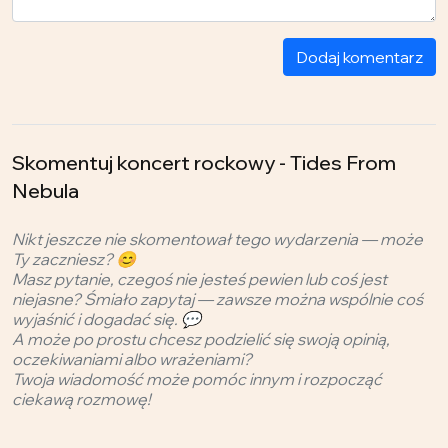
Dodaj komentarz
Skomentuj koncert rockowy - Tides From
Nebula
Nikt jeszcze nie skomentował tego wydarzenia — może
Ty zaczniesz? 😊
Masz pytanie, czegoś nie jesteś pewien lub coś jest
niejasne? Śmiało zapytaj — zawsze można wspólnie coś
wyjaśnić i dogadać się. 💬
A może po prostu chcesz podzielić się swoją opinią,
oczekiwaniami albo wrażeniami?
Twoja wiadomość może pomóc innym i rozpocząć
ciekawą rozmowę!