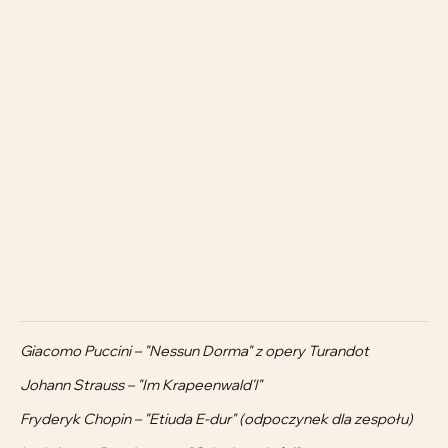
Giacomo Puccini – "Nessun Dorma" z opery Turandot
Johann Strauss – "Im Krapeenwald'l"
Fryderyk Chopin – "Etiuda E-dur" (odpoczynek dla zespołu)