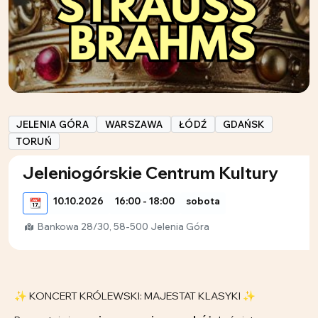
JELENIA GÓRA
WARSZAWA
ŁÓDŹ
GDAŃSK
TORUŃ
Jeleniogórskie Centrum Kultury
10.10.2026
16:00 - 18:00
sobota
📆
Bankowa 28/30, 58-500 Jelenia Góra
✨ KONCERT KRÓLEWSKI: MAJESTAT KLASYKI ✨