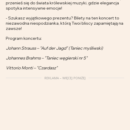
przenieś się do świata królewskiej muzyki, gdzie elegancja
spotyka intensywne emocje!
- Szukasz wyjątkowego prezentu? Bilety na ten koncert to
niezawodna niespodzianka, którą Twoi bliscy zapamiętają na
zawsze!
Program koncertu:
Johann Strauss – "Auf der Jagd" (Taniec myśliwski)
Johannes Brahms – "Taniec węgierski nr 5"
Vittorio Monti – "Czardasz"
REKLAMA – WIĘCEJ PONIŻEJ