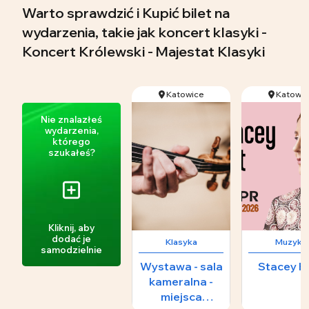
Warto sprawdzić i Kupić bilet na
wydarzenia, takie jak koncert klasyki -
Koncert Królewski - Majestat Klasyki
Katowice
Katowic
Nie znalazłeś
wydarzenia,
którego
szukałeś?
Kliknij, aby
dodać je
Klasyka
Muzyka
samodzielnie
Wystawa - sala
Stacey K
kameralna -
miejsca