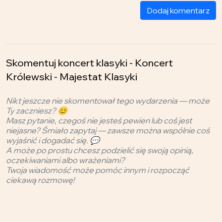
Dodaj komentarz
Skomentuj koncert klasyki - Koncert
Królewski - Majestat Klasyki
Nikt jeszcze nie skomentował tego wydarzenia — może
Ty zaczniesz? 😊
Masz pytanie, czegoś nie jesteś pewien lub coś jest
niejasne? Śmiało zapytaj — zawsze można wspólnie coś
wyjaśnić i dogadać się. 💬
A może po prostu chcesz podzielić się swoją opinią,
oczekiwaniami albo wrażeniami?
Twoja wiadomość może pomóc innym i rozpocząć
ciekawą rozmowę!