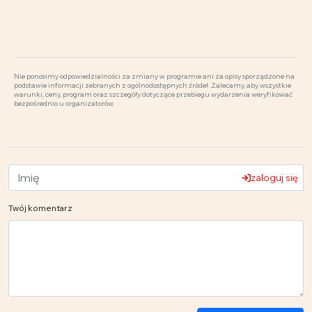
Nie ponosimy odpowiedzialności za zmiany w programie ani za opisy sporządzone na
podstawie informacji zebranych z ogólnodostępnych źródeł. Zalecamy, aby wszystkie
warunki, ceny, program oraz szczegóły dotyczące przebiegu wydarzenia weryfikować
bezpośrednio u organizatorów.
zaloguj się
Twój komentarz