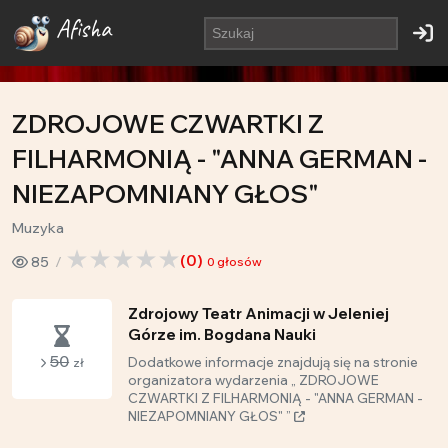
Afisha
ZDROJOWE CZWARTKI Z
FILHARMONIĄ - "ANNA GERMAN -
NIEZAPOMNIANY GŁOS"
Muzyka
(
0
)
85
0
głosów
Zdrojowy Teatr Animacji w Jeleniej
Górze im. Bogdana Nauki
50
Dodatkowe informacje znajdują się na stronie
zł
organizatora wydarzenia „ ZDROJOWE
CZWARTKI Z FILHARMONIĄ - "ANNA GERMAN -
NIEZAPOMNIANY GŁOS" ”