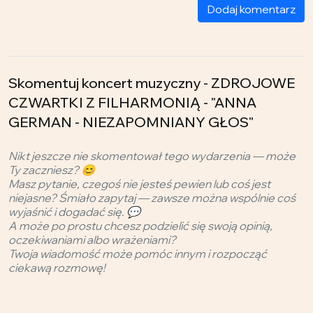
Dodaj komentarz
Skomentuj koncert muzyczny - ZDROJOWE
CZWARTKI Z FILHARMONIĄ - "ANNA
GERMAN - NIEZAPOMNIANY GŁOS"
Nikt jeszcze nie skomentował tego wydarzenia — może
Ty zaczniesz? 😊
Masz pytanie, czegoś nie jesteś pewien lub coś jest
niejasne? Śmiało zapytaj — zawsze można wspólnie coś
wyjaśnić i dogadać się. 💬
A może po prostu chcesz podzielić się swoją opinią,
oczekiwaniami albo wrażeniami?
Twoja wiadomość może pomóc innym i rozpocząć
ciekawą rozmowę!