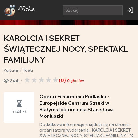
Afisha
KAROLCIA I SEKRET
ŚWIĄTECZNEJ NOCY, SPEKTAKL
FAMILIJNY
Kultura
Teatr
(
0
)
244
0
głosów
Opera i Filharmonia Podlaska -
Europejskie Centrum Sztuki w
Białymstoku imienia Stanisława
53
zł
Moniuszki
Dodatkowe informacje znajdują się na stronie
organizatora wydarzenia „ KAROLCIA I SEKRET
ŚWIĄTECZNEJ NOCY, SPEKTAKL FAMILIJNY ”