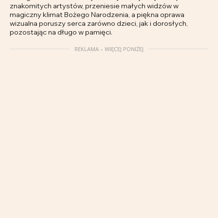
znakomitych artystów, przeniesie małych widzów w
magiczny klimat Bożego Narodzenia, a piękna oprawa
wizualna poruszy serca zarówno dzieci, jak i dorosłych,
pozostając na długo w pamięci.
REKLAMA – WIĘCEJ PONIŻEJ