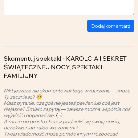
Dodaj komentarz
Skomentuj spektakl - KAROLCIA I SEKRET
ŚWIĄTECZNEJ NOCY, SPEKTAKL
FAMILIJNY
Nikt jeszcze nie skomentował tego wydarzenia — może
Ty zaczniesz? 😊
Masz pytanie, czegoś nie jesteś pewien lub coś jest
niejasne? Śmiało zapytaj — zawsze można wspólnie coś
wyjaśnić i dogadać się. 💬
A może po prostu chcesz podzielić się swoją opinią,
oczekiwaniami albo wrażeniami?
Twoja wiadomość może pomóc innym i rozpocząć