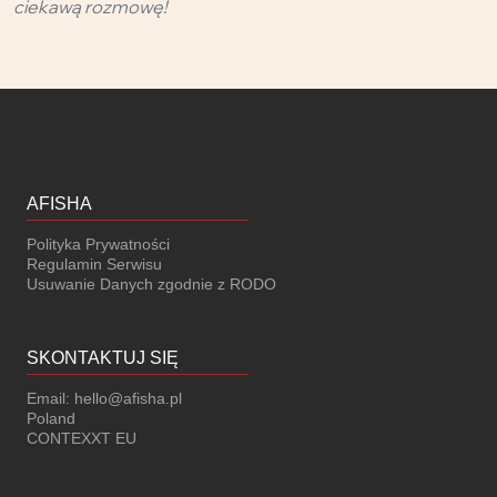
ciekawą rozmowę!
AFISHA
Polityka Prywatności
Regulamin Serwisu
Usuwanie Danych zgodnie z RODO
SKONTAKTUJ SIĘ
Email:
hello@afisha.pl
Poland
CONTEXXT EU