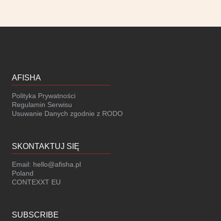
AFISHA
Polityka Prywatności
Regulamin Serwisu
Usuwanie Danych zgodnie z RODO
SKONTAKTUJ SIĘ
Email:
hello@afisha.pl
Poland
CONTEXXT EU
SUBSCRIBE