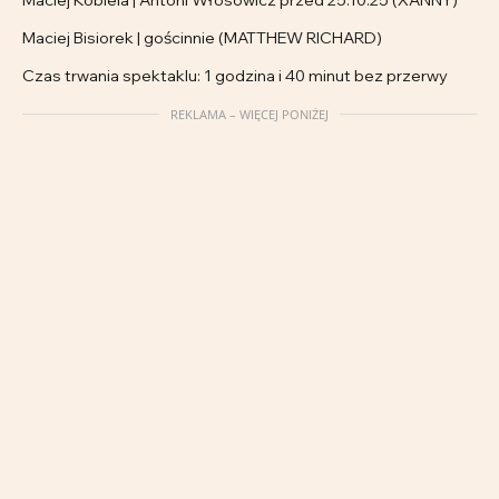
Maciej Bisiorek | gościnnie (MATTHEW RICHARD)
Czas trwania spektaklu: 1 godzina i 40 minut bez przerwy
REKLAMA – WIĘCEJ PONIŻEJ