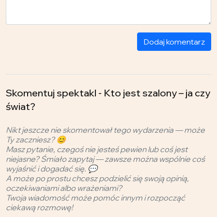
Dodaj komentarz
Skomentuj spektakl - Kto jest szalony – ja czy
świat?
Nikt jeszcze nie skomentował tego wydarzenia — może
Ty zaczniesz? 😊
Masz pytanie, czegoś nie jesteś pewien lub coś jest
niejasne? Śmiało zapytaj — zawsze można wspólnie coś
wyjaśnić i dogadać się. 💬
A może po prostu chcesz podzielić się swoją opinią,
oczekiwaniami albo wrażeniami?
Twoja wiadomość może pomóc innym i rozpocząć
ciekawą rozmowę!