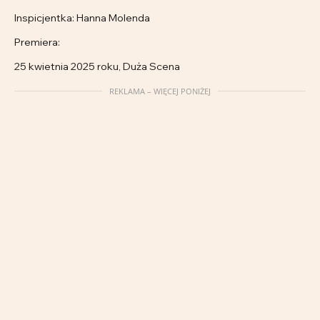
Inspicjentka: Hanna Molenda
Premiera:
25 kwietnia 2025 roku, Duża Scena
REKLAMA – WIĘCEJ PONIŻEJ