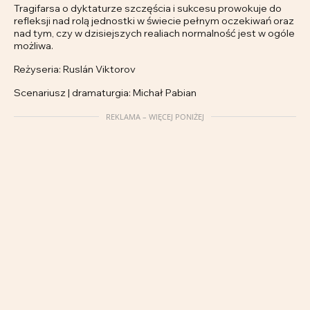
Tragifarsa o dyktaturze szczęścia i sukcesu prowokuje do
refleksji nad rolą jednostki w świecie pełnym oczekiwań oraz
nad tym, czy w dzisiejszych realiach normalność jest w ogóle
możliwa.
Reżyseria: Ruslán Viktorov
Scenariusz | dramaturgia: Michał Pabian
REKLAMA – WIĘCEJ PONIŻEJ