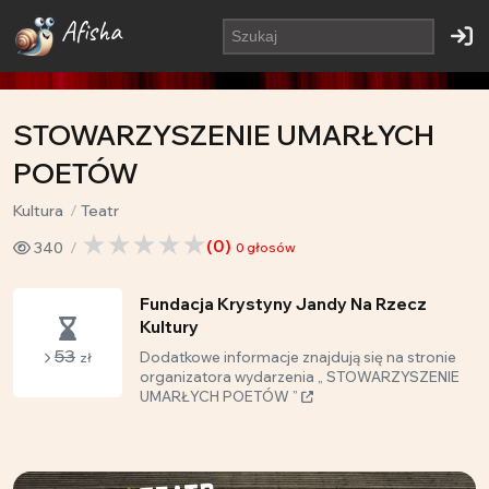
Afisha
STOWARZYSZENIE UMARŁYCH
POETÓW
Kultura
Teatr
(
0
)
340
0
głosów
Fundacja Krystyny Jandy Na Rzecz
Kultury
53
Dodatkowe informacje znajdują się na stronie
zł
organizatora wydarzenia „ STOWARZYSZENIE
UMARŁYCH POETÓW ”