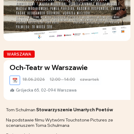
WARSZAWA
Och-Teatr w Warszawie
18.06.2026
12:00 - 14:00
czwartek
📆
Grójecka 65, 02-094 Warszawa
Tom Schulman
Stowarzyszenie Umarłych Poetów
Na podstawie filmu Wytwórni Touchstone Pictures ze
scenariuszem Toma Schulmana