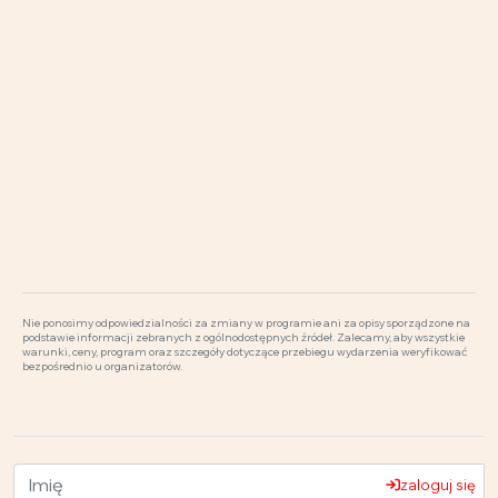
Nie ponosimy odpowiedzialności za zmiany w programie ani za opisy sporządzone na
podstawie informacji zebranych z ogólnodostępnych źródeł. Zalecamy, aby wszystkie
warunki, ceny, program oraz szczegóły dotyczące przebiegu wydarzenia weryfikować
bezpośrednio u organizatorów.
zaloguj się