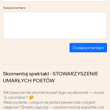
Twój komentarz
Dodaj komentarz
Skomentuj spektakl - STOWARZYSZENIE
UMARŁYCH POETÓW
Nikt jeszcze nie skomentował tego wydarzenia — może
Ty zaczniesz? 😊
Masz pytanie, czegoś nie jesteś pewien lub coś jest
niejasne? Śmiało zapytaj — zawsze można wspólnie coś