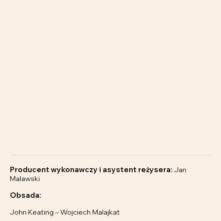
Producent wykonawczy i asystent reżysera:
Jan
Malawski
Obsada:
John Keating – Wojciech Malajkat